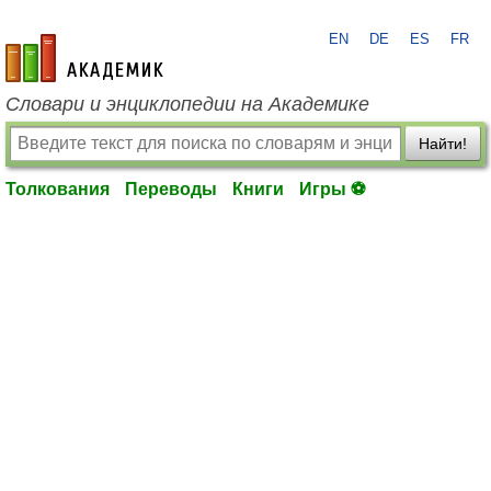
EN
DE
ES
FR
academic.ru
Словари и энциклопедии на Академике
Найти!
Толкования
Переводы
Книги
Игры ⚽