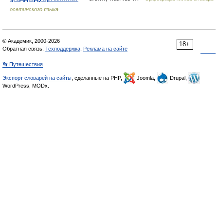
осетинского языка
© Академик, 2000-2026
18+
Обратная связь:
Техподдержка
,
Реклама на сайте
👣 Путешествия
Экспорт словарей на сайты
, сделанные на PHP,
Joomla,
Drupal,
WordPress, MODx.